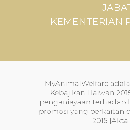
JABA
KEMENTERIAN 
MyAnimalWelfare adala
Kebajikan Haiwan 201
penganiayaan terhadap ha
promosi yang berkaitan 
2015 [Akta