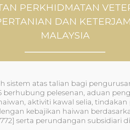
TAN PERKHIDMATAN VETE
PERTANIAN DAN KETERJA
MALAYSIA
h sistem atas talian bagi pengurus
5 berhubung pelesenan, aduan peng
iwan, aktiviti kawal selia, tindakan
dengan kebajikan haiwan berdasark
 772] serta perundangan subsidiari