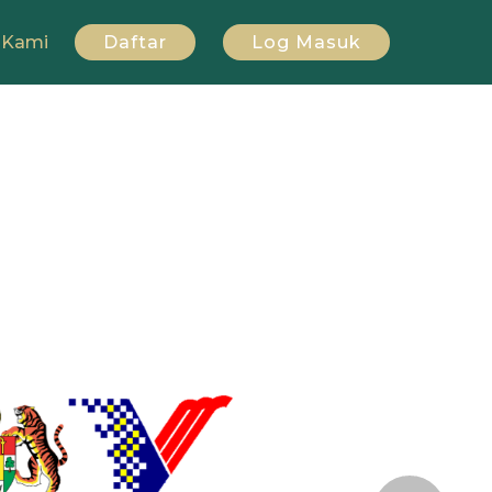
 Kami
Daftar
Log Masuk