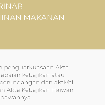
RINAR
MINAN MAKANAN
an penguatkuasaan Akta
abaian kebajikan atau
 perundangan dan aktiviti
an Akta Kebajikan Haiwan
 dibawahnya