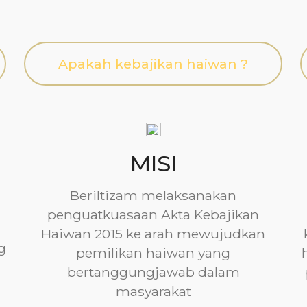
Apakah kebajikan haiwan ?
MISI
Beriltizam melaksanakan
penguatkuasaan Akta Kebajikan
Haiwan 2015 ke arah mewujudkan
g
pemilikan haiwan yang
bertanggungjawab dalam
masyarakat